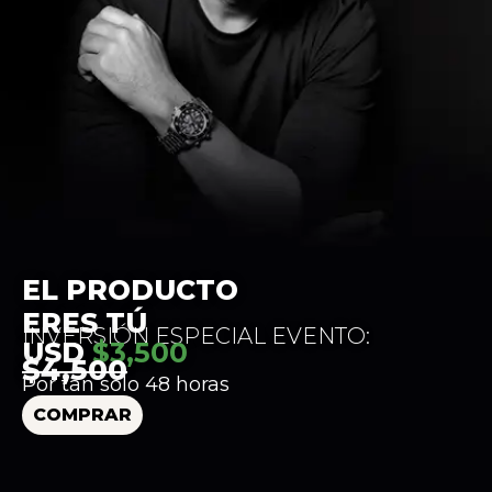
EL PRODUCTO
ERES TÚ
INVERSIÓN ESPECIAL EVENTO:
USD
$3,500
$4,500
Por tan solo 48 horas
COMPRAR