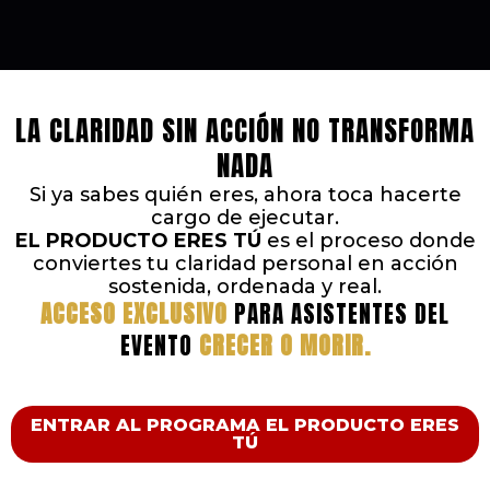
LA CLARIDAD SIN ACCIÓN NO TRANSFORMA
NADA
Si ya sabes quién eres, ahora toca hacerte
cargo de ejecutar.
EL PRODUCTO ERES TÚ
es el proceso donde
conviertes tu claridad personal en acción
sostenida, ordenada y real.
ACCESO EXCLUSIVO
PARA ASISTENTES DEL
EVENTO
CRECER O MORIR.
ENTRAR AL PROGRAMA EL PRODUCTO ERES
TÚ