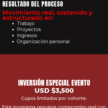
RESULTADO DEL PROCESO
Movimiento real, sostenido y
estructurado en:
Trabajo
Proyectos
Ingresos
Organización personal
INVERSIÓN ESPECIAL EVENTO
USD $3,500
Cupos limitados por cohorte.
Este programa requiere compromiso real con