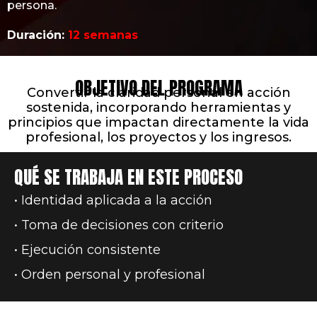
persona.
Duración:
12 semanas
OBJETIVO DEL PROGRAMA
Convertir la claridad personal en acción
sostenida, incorporando herramientas y
principios que impactan directamente la vida
profesional, los proyectos y los ingresos.
QUÉ SE TRABAJA EN ESTE PROCESO
• Identidad aplicada a la acción
• Toma de decisiones con criterio
• Ejecución consistente
• Orden personal y profesional