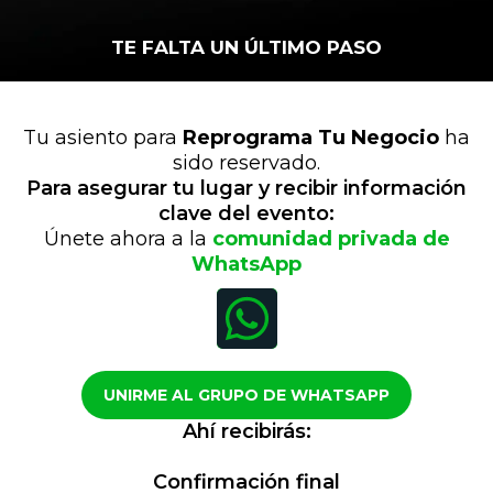
TE FALTA UN ÚLTIMO PASO
Tu asiento para
Reprograma Tu Negocio
ha
sido reservado.
Para asegurar tu lugar y recibir información
clave del evento:
Únete ahora a la
comunidad privada de
WhatsApp
UNIRME AL GRUPO DE WHATSAPP
Ahí recibirás:
Confirmación final