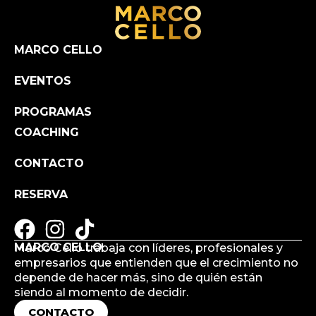
MARCO CELLO
EVENTOS
PROGRAMAS
COACHING
CONTACTO
RESERVA
MARCO CELLO
Marco Cello trabaja con líderes, profesionales y
empresarios que entienden que el crecimiento no
depende de hacer más, sino de quién están
siendo al momento de decidir.
CONTACTO