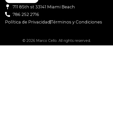
711 85th st 33141 Miami Beach
786 252 2716
Política de Privacidad
Términos y Condiciones
© 2026 Marco Cello. All rights reserved.